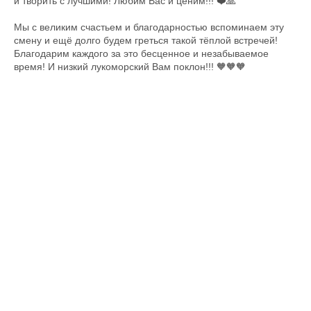
и творить с лучшими! Любим Вас и ценим!!! ❤️🙏
Мы с великим счастьем и благодарностью вспоминаем эту
смену и ещё долго будем греться такой тёплой встречей!
Благодарим каждого за это бесценное и незабываемое
время! И низкий лукоморский Вам поклон!!! 🧡🧡🧡