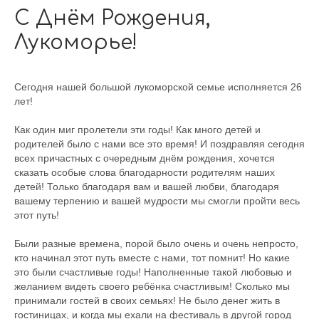
С Днём Рождения,
Лукоморье!
Сегодня нашей большой лукоморской семье исполняется 26
лет!
Как один миг пролетели эти годы! Как много детей и
родителей было с нами все это время! И поздравляя сегодня
всех причастных с очередным днём рождения, хочется
сказать особые слова благодарности родителям наших
детей! Только благодаря вам и вашей любви, благодаря
вашему терпению и вашей мудрости мы смогли пройти весь
этот путь!
Были разные времена, порой было очень и очень непросто,
кто начинал этот путь вместе с нами, тот помнит! Но какие
это были счастливые годы! Наполненные такой любовью и
желанием видеть своего ребёнка счастливым! Сколько мы
принимали гостей в своих семьях! Не было денег жить в
гостиницах, и когда мы ехали на фестиваль в другой город