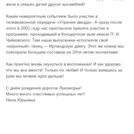
жили в семьях детей других ансамблей!
Каким невероятным событием было участие в
телевизионной передаче «Утреняя звезда». А сразу после
этого в 2001 году нас пригласили принять участие в
программе, проходившей в Концертном зале имени П. И.
Чайковского. Там наши выпускники исполняли свой
«коронный» танец — Ирландскую джигу. Этот же номер мы
повторили большим составом на 20ти-летие коллектива!
Как приятно вновь окунуться в воспоминая! И как здорово,
что мы все вместе! Только по любви! И только взявшись за
руки мы можем идти дальше!
С днём рождения дорогое Лукоморье!
Много-много счастливых успешных лет!
Нина Юрьевна