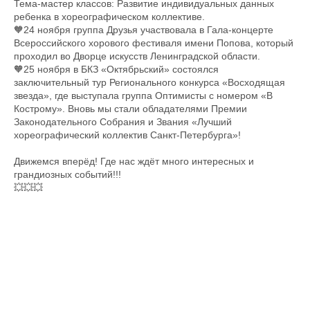
Тема-мастер классов: Развитие индивидуальных данных
ребенка в хореографическом коллективе.
🧡24 ноября группа Друзья участвовала в Гала-концерте
Всероссийского хорового фестиваля имени Попова, который
проходил во Дворце искусств Ленинградской области.
🧡25 ноября в БКЗ «Октябрьский» состоялся
заключительный тур Регионального конкурса «Восходящая
звезда», где выступала группа Оптимисты с номером «В
Кострому». Вновь мы стали обладателями Премии
Законодательного Собрания и Звания «Лучший
хореографический коллектив Санкт-Петербурга»!
Движемся вперёд! Где нас ждёт много интересных и
грандиозных событий!!!
💥💥💥