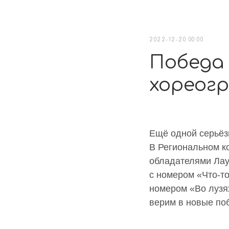
2022-12-20 00:00
Победа 
хореогр
Ещё одной серьёз
В Региональном к
обладателями Лау
с номером «Что-то
номером «Во лузя
верим в новые поб