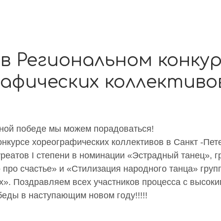
в Региональном конку
афических коллективо
ной победе мы можем порадоваться!
онкурсе хореографических коллективов в Санкт -Пет
реатов I степени в номинации «Эстрадный танец», 
 про счастье» и «Стилизация народного танца» груп
х». Поздравляем всех участников процесса с высоки
еды в наступающим новом году!!!!!