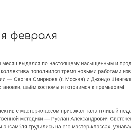
я февраля
 месяц выдался по-настоящему насыщенным и прод
 коллектива пополнился тремя новыми работами из
и — Сергея Смирнова (г. Москва) и Джондо Шенгелия
тановки, шьём костюмы и готовимся к премьерам!
лектив с мастер-классом приезжал талантливый педа
ственной методики — Руслан Александрович Светочев
 ансамбля трудились на его мастер-классах, узнава