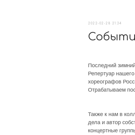
2022-02-28 21:34
Событи
Последний зимний
Репертуар нашего
хореографов Росси
Отрабатываем пос
Также к нам в кол
дела и автор соб
концертные группы