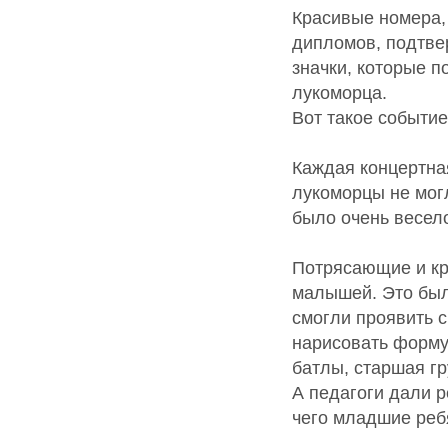
Красивые номера,
дипломов, подтве
значки, которые п
лукоморца.
Вот такое событие 
Каждая концертна
лукоморцы не могл
было очень весел
Потрясающие и кр
малышей. Это был
смогли проявить 
нарисовать форму
батлы, старшая гр
А педагоги дали 
чего младшие ребя