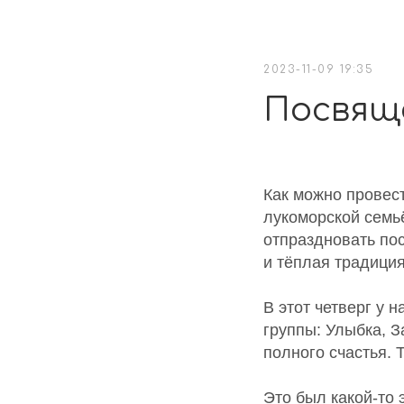
2023-11-09 19:35
Посвящ
Как можно провест
лукоморской семь
отпраздновать по
и тёплая традиция
В этот четверг у
группы: Улыбка, З
полного счастья. 
Это был какой-то 